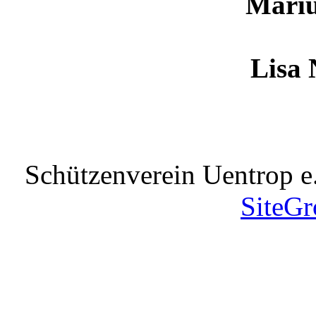
Mari
Lisa 
Schützenverein Uentrop e
SiteGr