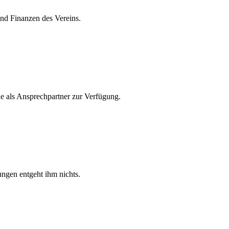
und Finanzen des Vereins.
erne als Ansprechpartner zur Verfügung.
ngen entgeht ihm nichts.