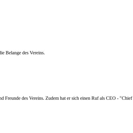
ie Belange des Vereins.
r und Freunde des Vereins. Zudem hat er sich einen Ruf als CEO - "Chief 