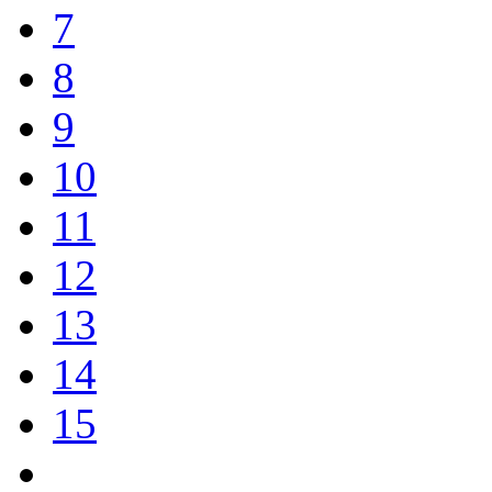
7
8
9
10
11
12
13
14
15