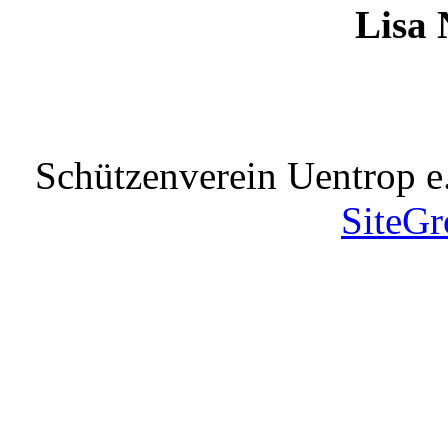
Lisa 
Schützenverein Uentrop e
SiteGr