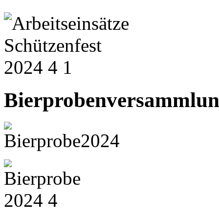
Bierprobenversammlu